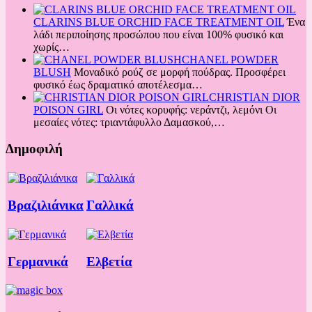
CLARINS BLUE ORCHID FACE TREATMENT OIL
Ένα
λάδι περιποίησης προσώπου που είναι 100% φυσικό και
χωρίς…
CHANEL POWDER
BLUSH
Μοναδικό ρούζ σε μορφή πούδρας. Προσφέρει
φυσικό έως δραματικό αποτέλεσμα…
CHRISTIAN DIOR
POISON GIRL
Οι νότες κορυφής: νεράντζι, λεμόνι Oι
μεσαίες νότες: τριαντάφυλλο Δαμασκού,…
Δημοφιλή
Βραζιλιάνικα
Γαλλικά
Γερμανικά
Ελβετία