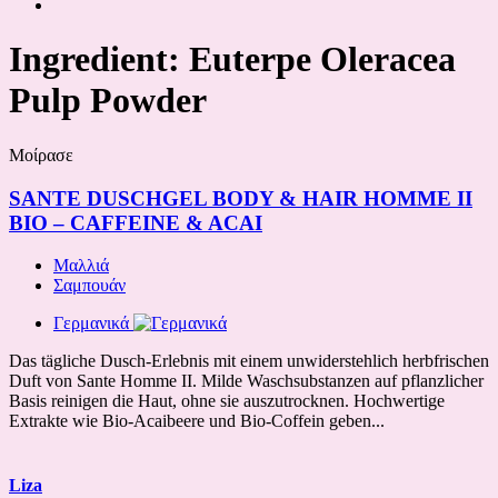
Ingredient:
Euterpe Oleracea
Pulp Powder
Μοίρασε
SANTE DUSCHGEL BODY & HAIR HOMME II
BIO – CAFFEINE & ACAI
Μαλλιά
Σαμπουάν
Γερμανικά
Das tägliche Dusch-Erlebnis mit einem unwiderstehlich herbfrischen
Duft von Sante Homme II. Milde Waschsubstanzen auf pflanzlicher
Basis reinigen die Haut, ohne sie auszutrocknen. Hochwertige
Extrakte wie Bio-Acaibeere und Bio-Coffein geben...
Liza