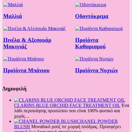
Μαλλιά
Οδοντόκρεμα
Πινέλα & Αξεσουάρ
Προϊόντα
Μακιγιάζ
Καθαρισμού
Προϊόντα Μπάνιου
Προϊόντα Νυχιών
Δημοφιλή
CLARINS BLUE ORCHID FACE TREATMENT OIL
Ένα
λάδι περιποίησης προσώπου που είναι 100% φυσικό και
χωρίς…
CHANEL POWDER
BLUSH
Μοναδικό ρούζ σε μορφή πούδρας. Προσφέρει
φυσικό έως δραματικό αποτέλεσμα…