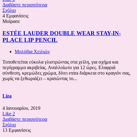
Διαβάστε περισσότερα
Σχόλιο
4 Εμφανίσεις
Μοίρασε
ESTÉE LAUDER DOUBLE WEAR STAY-IN-
PLACE LIP PENCIL
Μολύβια Χειλιών
Τοποθετείται εύκολα γλιστρώντας στα χείλη, για σχήμα και
περίγραμμα ακριβείας. Αναλλοίωτο για 12 ώρες. Ελαφριά
σύνθεση, κρεμώδες χρώμα, δίνει extra διάρκεια στο κραγιόν σας,
χωρίς να ξεθωριάζει – κρατώντας το...
Liza
4 Ιανουαρίου, 2019
Like
2
Διαβάστε περισσότερα
Σχόλιο
13 Εμφανίσεις