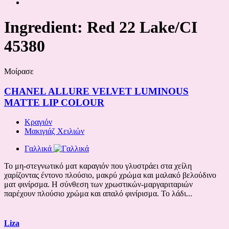
Ingredient:
Red 22 Lake/CI
45380
Μοίρασε
CHANEL ALLURE VELVET LUMINOUS
MATTE LIP COLOUR
Κραγιόν
Μακιγιάζ Χειλιών
Γαλλικά
Το μη-στεγνωτικό ματ καραγιόν που γλυστράει στα χείλη
χαρίζοντας έντονο πλούσιο, μακρύ χρώμα και μαλακό βελούδινο
ματ φινίρσμα. Η σύνθεση των χρωστικών-μαργαριταριών
παρέχουν πλούσιο χρώμα και απαλό φινίρισμα. Το λάδι...
Liza