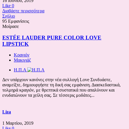
16 Ιουνίου, 2019
Like
0
Διαβάστε περισσότερα
Σχόλιο
95 Εμφανίσεις
Μοίρασε
ESTÉE LAUDER PURE COLOR LOVE
LIPSTICK
Κραγιόν
Μακιγιάζ
Η.Π.Α
Δεν υπάρχουν κανόνες στην νέα συλλογή Love Συνδυάστε,
αναμείξτε, δημιουργήστε τη δική σας εμφάνιση. Διασκεδαστικά,
τολμηρά κραγιόν, με θρεπτικά συστατικά που απαλύνουν και
ενυδατώνουν τα χείλη σας. Σε τέσσερις μοδάτες...
Liza
1 Μαρτίου, 2019
Like
0