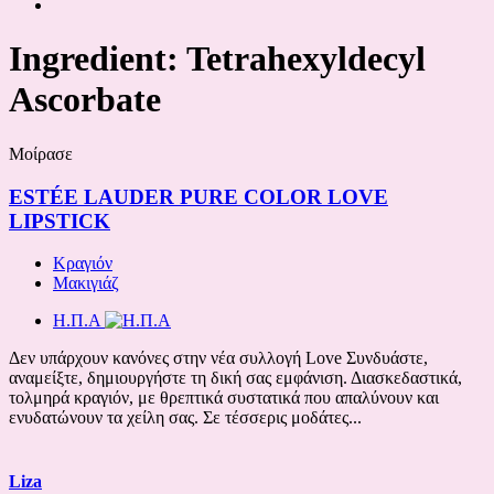
Ingredient:
Tetrahexyldecyl
Ascorbate
Μοίρασε
ESTÉE LAUDER PURE COLOR LOVE
LIPSTICK
Κραγιόν
Μακιγιάζ
Η.Π.Α
Δεν υπάρχουν κανόνες στην νέα συλλογή Love Συνδυάστε,
αναμείξτε, δημιουργήστε τη δική σας εμφάνιση. Διασκεδαστικά,
τολμηρά κραγιόν, με θρεπτικά συστατικά που απαλύνουν και
ενυδατώνουν τα χείλη σας. Σε τέσσερις μοδάτες...
Liza