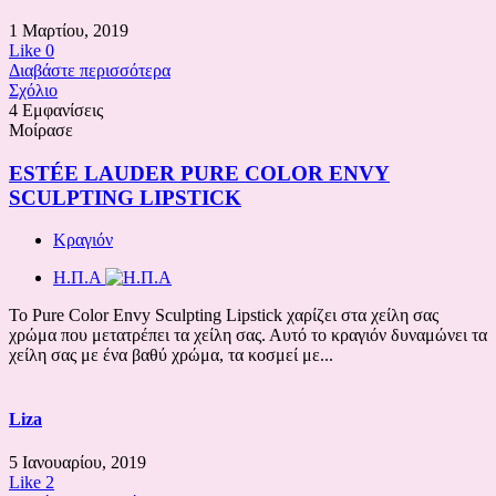
1 Μαρτίου, 2019
Like
0
Διαβάστε περισσότερα
Σχόλιο
4 Εμφανίσεις
Μοίρασε
ESTÉE LAUDER PURE COLOR ENVY
SCULPTING LIPSTICK
Κραγιόν
Η.Π.Α
Το Pure Color Envy Sculpting Lipstick χαρίζει στα χείλη σας
χρώμα που μετατρέπει τα χείλη σας. Αυτό το κραγιόν δυναμώνει τα
χείλη σας με ένα βαθύ χρώμα, τα κοσμεί με...
Liza
5 Ιανουαρίου, 2019
Like
2