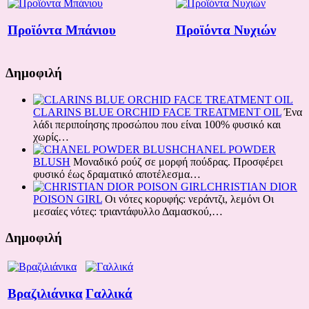
Προϊόντα Μπάνιου
Προϊόντα Νυχιών
Δημοφιλή
CLARINS BLUE ORCHID FACE TREATMENT OIL
Ένα
λάδι περιποίησης προσώπου που είναι 100% φυσικό και
χωρίς…
CHANEL POWDER
BLUSH
Μοναδικό ρούζ σε μορφή πούδρας. Προσφέρει
φυσικό έως δραματικό αποτέλεσμα…
CHRISTIAN DIOR
POISON GIRL
Οι νότες κορυφής: νεράντζι, λεμόνι Oι
μεσαίες νότες: τριαντάφυλλο Δαμασκού,…
Δημοφιλή
Βραζιλιάνικα
Γαλλικά