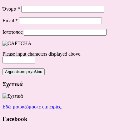
Όνομα
*
Email
*
Ιστότοπος
Please input characters displayed above.
Σχετικά
Εδώ μοιραζόμαστε εμπειρίες.
Facebook