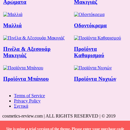
Αρώματα
Μακιγιάζ
Μαλλιά
Οδοντόκρεμα
Πινέλα & Αξεσουάρ
Προϊόντα
Μακιγιάζ
Καθαρισμού
Προϊόντα Μπάνιου
Προϊόντα Νυχιών
Terms of Service
Privacy Policy
Σχετικά
cosmetics-review.com | ALL RIGHTS RESERVED | © 2019
Site is using a trial version of the theme. Please enter your purchase code