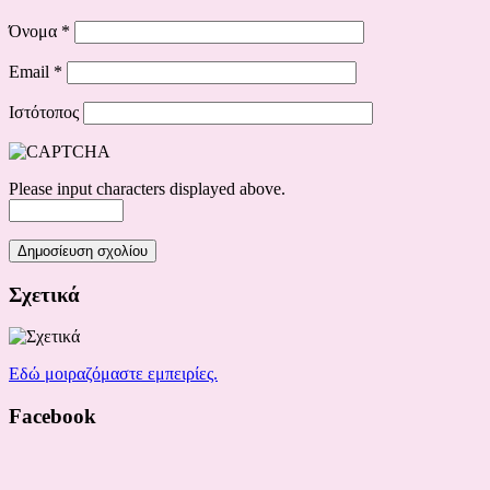
Όνομα
*
Email
*
Ιστότοπος
Please input characters displayed above.
Σχετικά
Εδώ μοιραζόμαστε εμπειρίες.
Facebook