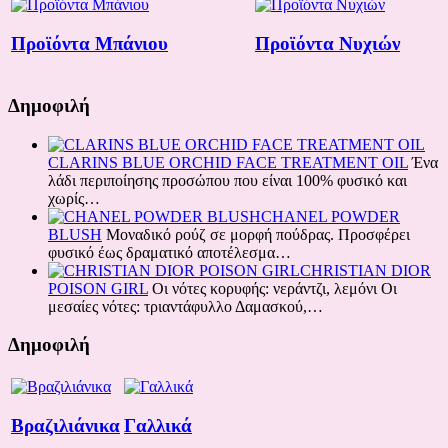
Προϊόντα Μπάνιου
Προϊόντα Νυχιών
Δημοφιλή
CLARINS BLUE ORCHID FACE TREATMENT OIL
Ένα
λάδι περιποίησης προσώπου που είναι 100% φυσικό και
χωρίς…
CHANEL POWDER
BLUSH
Μοναδικό ρούζ σε μορφή πούδρας. Προσφέρει
φυσικό έως δραματικό αποτέλεσμα…
CHRISTIAN DIOR
POISON GIRL
Οι νότες κορυφής: νεράντζι, λεμόνι Oι
μεσαίες νότες: τριαντάφυλλο Δαμασκού,…
Δημοφιλή
Βραζιλιάνικα
Γαλλικά