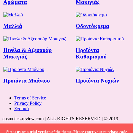
Αρώματα
Μακιγιάζ
Μαλλιά
Οδοντόκρεμα
Πινέλα & Αξεσουάρ
Προϊόντα
Μακιγιάζ
Καθαρισμού
Προϊόντα Μπάνιου
Προϊόντα Νυχιών
Terms of Service
Privacy Policy
Σχετικά
cosmetics-review.com | ALL RIGHTS RESERVED | © 2019
Site is using a trial version of the theme. Please enter your purchase code