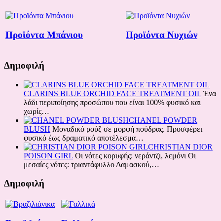
Προϊόντα Μπάνιου
Προϊόντα Νυχιών
Δημοφιλή
CLARINS BLUE ORCHID FACE TREATMENT OIL
Ένα
λάδι περιποίησης προσώπου που είναι 100% φυσικό και
χωρίς…
CHANEL POWDER
BLUSH
Μοναδικό ρούζ σε μορφή πούδρας. Προσφέρει
φυσικό έως δραματικό αποτέλεσμα…
CHRISTIAN DIOR
POISON GIRL
Οι νότες κορυφής: νεράντζι, λεμόνι Oι
μεσαίες νότες: τριαντάφυλλο Δαμασκού,…
Δημοφιλή