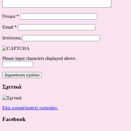
Όνομα
*
Email
*
Ιστότοπος
Please input characters displayed above.
Σχετικά
Εδώ μοιραζόμαστε εμπειρίες.
Facebook