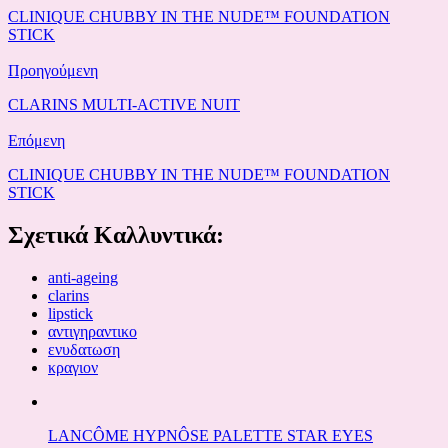
CLINIQUE CHUBBY IN THE NUDE™ FOUNDATION
STICK
Προηγούμενη
CLARINS MULTI-ACTIVE NUIT
Επόμενη
CLINIQUE CHUBBY IN THE NUDE™ FOUNDATION
STICK
Σχετικά Καλλυντικά:
anti-ageing
clarins
lipstick
αντιγηραντικο
ενυδατωση
κραγιον
LANCÔME HYPNÔSE PALETTE STAR EYES