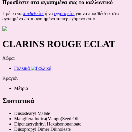
Προσθέστε στα αγαπημένα σας το καλλυντικό
Πρέπει να
συνδεθείτε
ή να
εγγραφείτε
για να προσθέσετε στα
αγαπημένα / στα αγαπημένα το περιεχόμενο αυτό.
CLARINS ROUGE ECLAT
Χώρα:
Γαλλικά
Κραγιόν
Μέτριο
Συστατικά
Diisostearyl Malate
Mangifera Indica(Mango)Seed Oil
Dipentaerythrityl Hexaisononanoate
Diisopropyl Dimer Dilinoleate