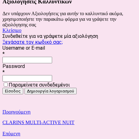
Αξιολογήσεις Καλλυντικών
Δεν υπάρχουν Αξιολογήσεις για αυτήν το καλλυντικό ακόμα,
χρησιμοποιήστε την παρακάτω φόρμα για να γράψετε την
αξιολόγησης σας
Κλείσιμο
Συνδεθείτε για να γράψετε μία αξιολόγηση
Ξεχάσατε τον κωδικό σας;
Username or E-mail
*
Password
*
Παραμείνετε συνδεδεμένοι
Προηγούμενη
CLARINS MULTI-ACTIVE NUIT
Επόμενη