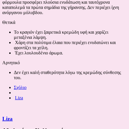
φόρμουλα προσφέρει πλούσια ενυδάτωση και ταυτόχρονα
καταπολεμά τα πρώτα σημάδια της γήρανσης. Δεν περιέχει ίχνη
ανόργανου μόλυβδου.
Θετικά
Το κραγιόν έχει ξαιρετικά κρεμώδη υφή και χαρίζει
μεταξένια λάμψη.
Χάρη στα πολύτιμα έλαια που περιέχει ενυδατώνει και
φροντίζει τα χείλη.
Έχει λουλουδένιο άρωμα.
Αρνητικό
Δεν έχει καλή σταθερότητα λόγω της κρεμώδης σύνθεσης
του.
Σχόλιο
Liza
Liza