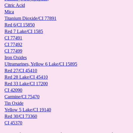
Citric Acid
Mica
Titanium Dioxide/CI 77891
Red 6/CI 15850
Red 7 Lake/CI 1585
CI 77491
CI 77492
CI 77499
Iron Oxides
Ultramarines, Yellow 6 Lake/CI 15895
Red 27/CI 45410
Red 28 Lake/CI 45410
Red 33 Lake/CI 17200
CI 42090
Carmine/CI 75470
Tin Oxide
Yellow 5 Lake/CI 19140
Red 30/CI 73360
CI 45370