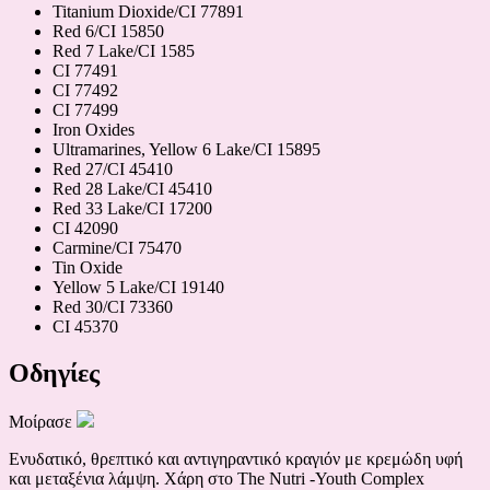
Titanium Dioxide/CI 77891
Red 6/CI 15850
Red 7 Lake/CI 1585
CI 77491
CI 77492
CI 77499
Iron Oxides
Ultramarines, Yellow 6 Lake/CI 15895
Red 27/CI 45410
Red 28 Lake/CI 45410
Red 33 Lake/CI 17200
CI 42090
Carmine/CI 75470
Tin Oxide
Yellow 5 Lake/CI 19140
Red 30/CI 73360
CI 45370
Οδηγίες
Μοίρασε
Ενυδατικό, θρεπτικό και αντιγηραντικό κραγιόν με κρεμώδη υφή
και μεταξένια λάμψη. Χάρη στο The Nutri -Youth Complex