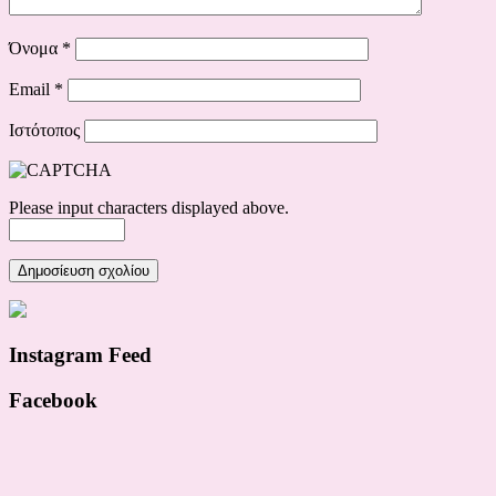
Όνομα
*
Email
*
Ιστότοπος
Please input characters displayed above.
Instagram Feed
Facebook