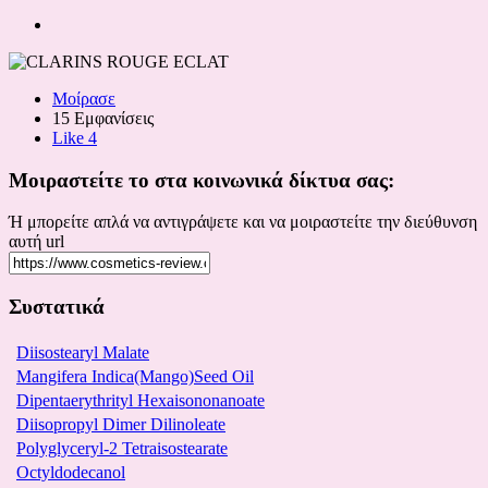
Μοίρασε
15 Εμφανίσεις
Like
4
Μοιραστείτε το στα κοινωνικά δίκτυα σας:
Ή μπορείτε απλά να αντιγράψετε και να μοιραστείτε την διεύθυνση
αυτή url
Συστατικά
Diisostearyl Malate
Mangifera Indica(Mango)Seed Oil
Dipentaerythrityl Hexaisononanoate
Diisopropyl Dimer Dilinoleate
Polyglyceryl-2 Tetraisostearate
Octyldodecanol