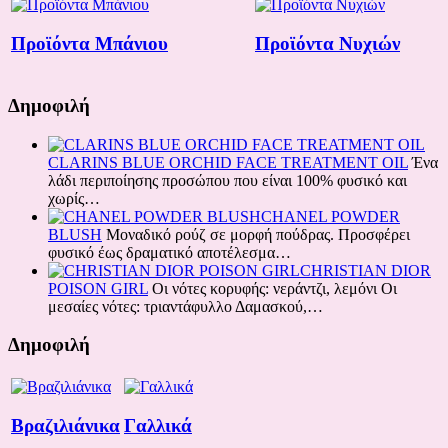
Προϊόντα Μπάνιου
Προϊόντα Νυχιών
Δημοφιλή
CLARINS BLUE ORCHID FACE TREATMENT OIL
Ένα
λάδι περιποίησης προσώπου που είναι 100% φυσικό και
χωρίς…
CHANEL POWDER
BLUSH
Μοναδικό ρούζ σε μορφή πούδρας. Προσφέρει
φυσικό έως δραματικό αποτέλεσμα…
CHRISTIAN DIOR
POISON GIRL
Οι νότες κορυφής: νεράντζι, λεμόνι Oι
μεσαίες νότες: τριαντάφυλλο Δαμασκού,…
Δημοφιλή
Βραζιλιάνικα
Γαλλικά