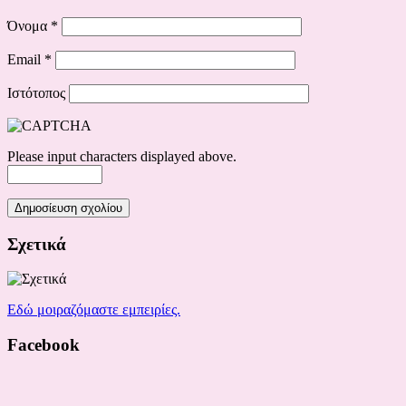
Όνομα
*
Email
*
Ιστότοπος
Please input characters displayed above.
Σχετικά
Εδώ μοιραζόμαστε εμπειρίες.
Facebook