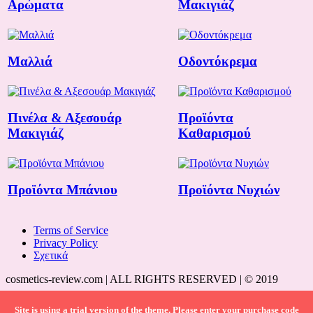
Αρώματα
Μακιγιάζ
Μαλλιά
Οδοντόκρεμα
Πινέλα & Αξεσουάρ
Προϊόντα
Μακιγιάζ
Καθαρισμού
Προϊόντα Μπάνιου
Προϊόντα Νυχιών
Terms of Service
Privacy Policy
Σχετικά
cosmetics-review.com | ALL RIGHTS RESERVED | © 2019
Site is using a trial version of the theme. Please enter your purchase code