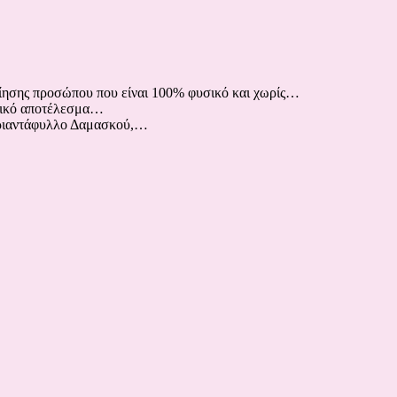
ίησης προσώπου που είναι 100% φυσικό και χωρίς…
τικό αποτέλεσμα…
: τριαντάφυλλο Δαμασκού,…