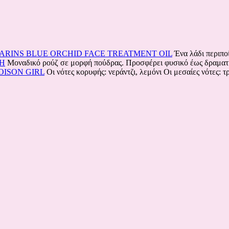
ARINS BLUE ORCHID FACE TREATMENT OIL
Ένα λάδι περιπο
H
Μοναδικό ρούζ σε μορφή πούδρας. Προσφέρει φυσικό έως δραμα
OISON GIRL
Οι νότες κορυφής: νεράντζι, λεμόνι Oι μεσαίες νότες