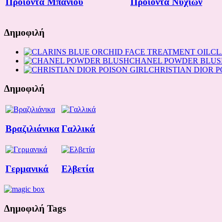
Προϊόντα Μπάνιου
Προϊόντα Νυχιών
Δημοφιλή
CL
CHANEL POWDER BLUS
CHRISTIAN DIOR P
Δημοφιλή
Βραζιλιάνικα
Γαλλικά
Γερμανικά
Ελβετία
Δημοφιλή Tags