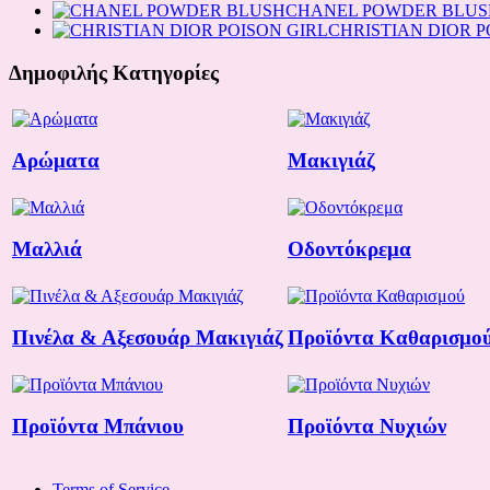
CHANEL POWDER BLUS
CHRISTIAN DIOR P
Δημοφιλής Κατηγορίες
Αρώματα
Μακιγιάζ
Μαλλιά
Οδοντόκρεμα
Πινέλα & Αξεσουάρ Μακιγιάζ
Προϊόντα Καθαρισμο
Προϊόντα Μπάνιου
Προϊόντα Νυχιών
Terms of Service